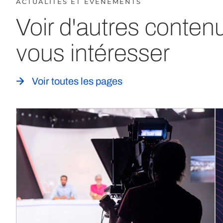
ACTUALITÉS ET ÉVÈNEMENTS
Voir d'autres conten
vous intéresser
Voir toutes les pages