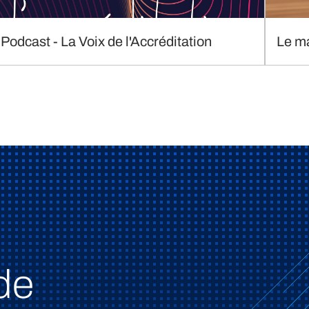
Podcast - La Voix de l'Accréditation
Le m
de