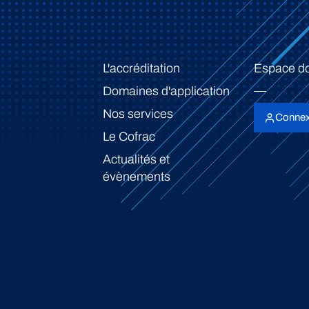
L'accréditation
Espace d
Domaines d'application
Nos services
Connex
Le Cofrac
Actualités et
évènements