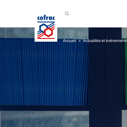
Aller au contenu
Accueil
Actualités et évènement