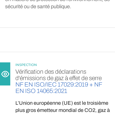
sécurité ou de santé publique.
INSPECTION
Vérification des déclarations
d'émissions de gaz à effet de serre
NF EN ISO/IEC 17029:2019 + NF
EN ISO 14065:2021
L’Union européenne (UE) est le troisième
plus gros émetteur mondial de CO2, gaz à