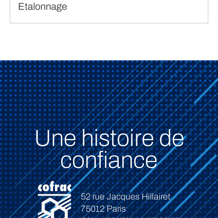
Etalonnage
Une histoire de
confiance
52 rue Jacques Hillairet
75012 Paris