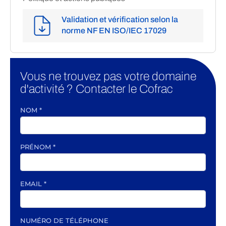
Validation et vérification selon la
norme NF EN ISO/IEC 17029
Vous ne trouvez pas votre domaine
d'activité ? Contacter le Cofrac
NOM
*
PRÉNOM
*
EMAIL
*
NUMÉRO DE TÉLÉPHONE