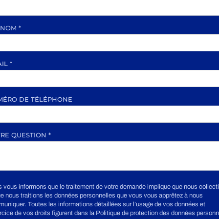
ÉNOM
*
AIL
*
MÉRO DE TÉLÉPHONE
RE QUESTION
*
 vous informons que le traitement de votre demande implique que nous collect
ue nous traitions les données personnelles que vous vous apprêtez à nous
uniquer. Toutes les informations détaillées sur l’usage de vos données et
ercice de vos droits figurent dans la Politique de protection des données personn