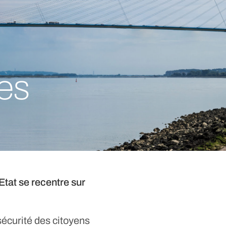
ues
Etat se recentre sur
 sécurité des citoyens