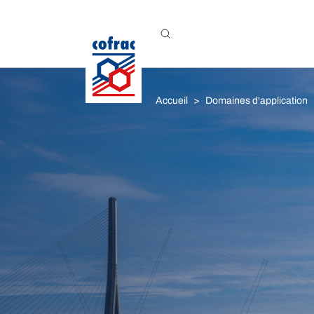
Aller au contenu
Accueil
Domaines d'application