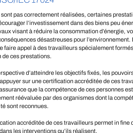
e sont pas correctement réalisées, certaines prestat
écourager l’investissement dans des biens peu éne
vaux visant à réduire la consommation d’énergie, 
conséquences désastreuses pour l’environnement. Dè
e faire appel à des travailleurs spécialement formés
n de ces prestations.
rspective d’atteindre les objectifs fixés, les pouvoir
appuyer sur une certification accréditée de ces travai
l’assurance que la compétence de ces personnes est 
ement réévaluée par des organismes dont la compé
lité sont reconnues.
ication accréditée de ces travailleurs permet in fine 
dans les interventions qu’ils réalisent.