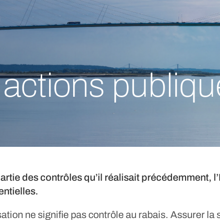
t actions publiq
artie des contrôles qu’il réalisait précédemment, l’
ntielles.
ation ne signifie pas contrôle au rabais. Assurer la