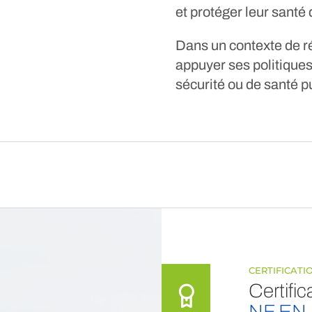
et protéger leur santé 
Dans un contexte de ré
appuyer ses politiques
sécurité ou de santé p
CERTIFICATI
Certifi
NF EN 