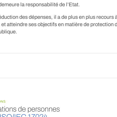
demeure la responsabilité de l’Etat.
duction des dépenses, il a de plus en plus recours à
 et atteindre ses objectifs en matière de protection
ublique.
ONS
cations de personnes
ISO/IEC 17024