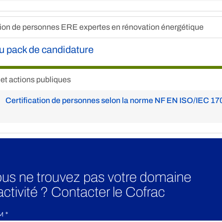
ation de personnes ERE expertes en rénovation énergétique
u pack de candidature
 et actions publiques
Certification de personnes selon la norme NF EN ISO/IEC 17
us ne trouvez pas votre domaine
activité ? Contacter le Cofrac
M
*