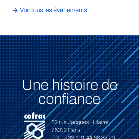
Voir tous les évènements
Une histoire de
confiance
52 rue Jacques Hillairet
75012 Paris
Tél. : +33 (0)1 44 68 82 20