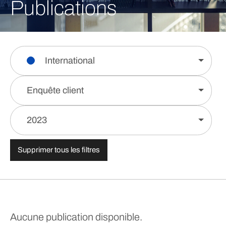
Publications
International
Enquête client
2023
Supprimer tous les filtres
Aucune publication disponible.