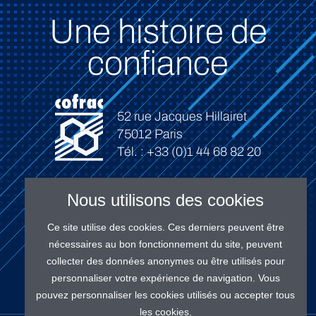
Une histoire de
confiance
52 rue Jacques Hillairet
75012 Paris
Tél. : +33 (0)1 44 68 82 20
Nous utilisons des cookies
Ce site utilise des cookies. Ces derniers peuvent être
Connexion
nécessaires au bon fonctionnement du site, peuvent
collecter des données anonymes ou être utilisés pour
personnaliser votre expérience de navigation. Vous
pouvez personnaliser les cookies utilisés ou accepter tous
les cookies.