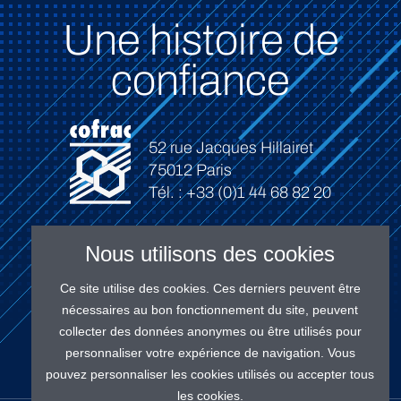
Une histoire de
confiance
52 rue Jacques Hillairet
75012 Paris
Tél. : +33 (0)1 44 68 82 20
Nous utilisons des cookies
Ce site utilise des cookies. Ces derniers peuvent être
Connexion
nécessaires au bon fonctionnement du site, peuvent
collecter des données anonymes ou être utilisés pour
personnaliser votre expérience de navigation. Vous
pouvez personnaliser les cookies utilisés ou accepter tous
les cookies.