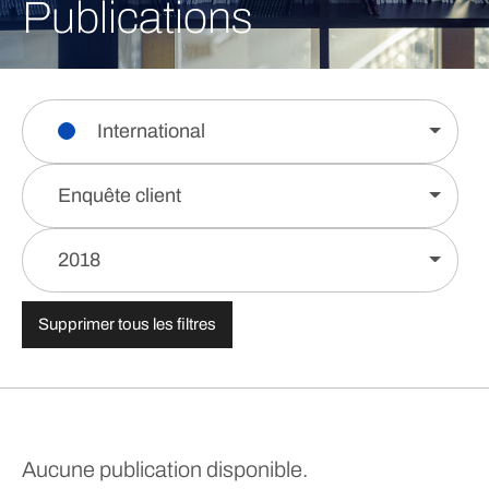
Publications
International
Enquête client
2018
Supprimer tous les filtres
Aucune publication disponible.