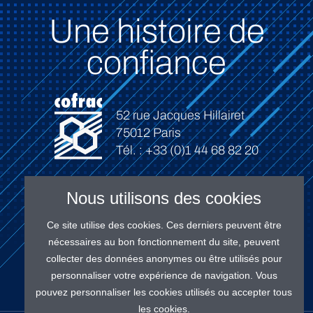
Une histoire de
confiance
52 rue Jacques Hillairet
75012 Paris
Tél. : +33 (0)1 44 68 82 20
Nous utilisons des cookies
Ce site utilise des cookies. Ces derniers peuvent être
Connexion
nécessaires au bon fonctionnement du site, peuvent
collecter des données anonymes ou être utilisés pour
personnaliser votre expérience de navigation. Vous
pouvez personnaliser les cookies utilisés ou accepter tous
les cookies.