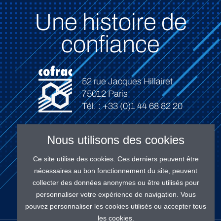
Une histoire de
confiance
52 rue Jacques Hillairet
75012 Paris
Tél. : +33 (0)1 44 68 82 20
Nous utilisons des cookies
Ce site utilise des cookies. Ces derniers peuvent être
Connexion
nécessaires au bon fonctionnement du site, peuvent
collecter des données anonymes ou être utilisés pour
personnaliser votre expérience de navigation. Vous
pouvez personnaliser les cookies utilisés ou accepter tous
les cookies.