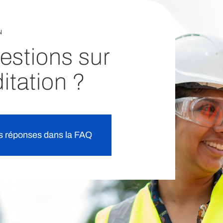
N
estions sur
ditation ?
s réponses dans la FAQ