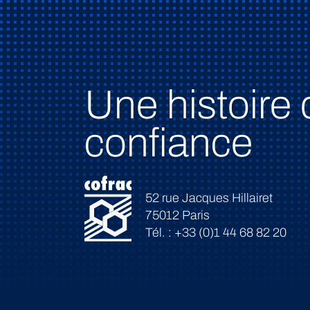
Une histoire 
confiance
52 rue Jacques Hillairet
75012 Paris
Tél. : +33 (0)1 44 68 82 20