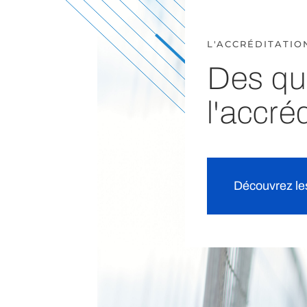
L'ACCRÉDITATIO
Des qu
l'accré
Découvrez le