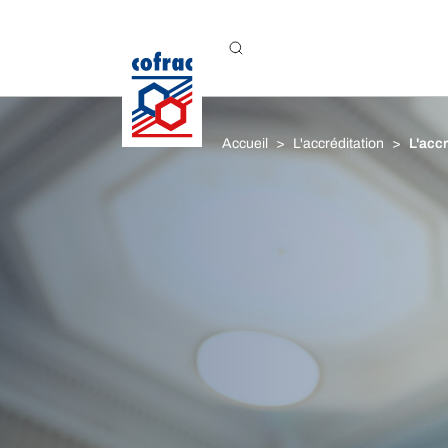
Aller au contenu
Accueil
L'accréditation
L'accr