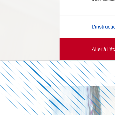
L'instruct
Aller à l’é