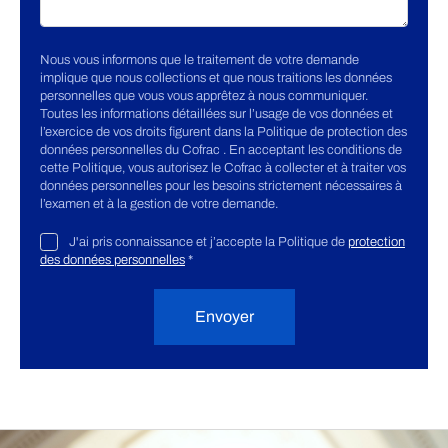
Nous vous informons que le traitement de votre demande
implique que nous collections et que nous traitions les données
personnelles que vous vous apprêtez à nous communiquer.
Toutes les informations détaillées sur l’usage de vos données et
l’exercice de vos droits figurent dans la Politique de protection des
données personnelles du Cofrac . En acceptant les conditions de
cette Politique, vous autorisez le Cofrac à collecter et à traiter vos
données personnelles pour les besoins strictement nécessaires à
l’examen et à la gestion de votre demande.
J'ai pris connaissance et j’accepte la Politique de
protection
des données personnelles
*
Envoyer