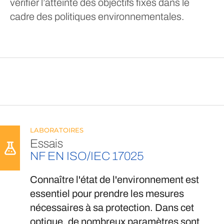
vérifier l’atteinte des objectifs fixés dans le
cadre des politiques environnementales.
LABORATOIRES
Essais
NF EN ISO/IEC 17025
Connaître l'état de l'environnement est
essentiel pour prendre les mesures
nécessaires à sa protection. Dans cet
optique, de nombreux paramètres sont