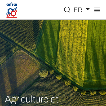
Aller au contenu
FR
Agriculture et