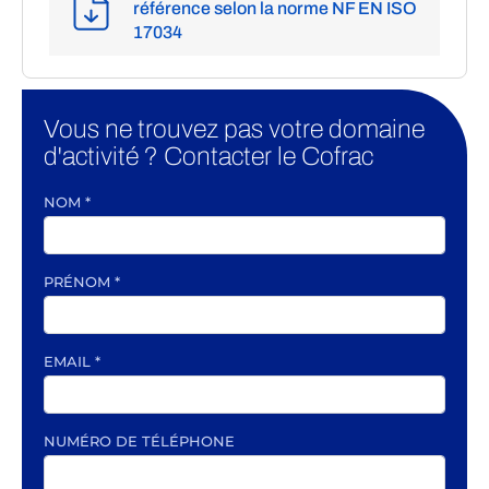
référence selon la norme NF EN ISO
17034
Vous ne trouvez pas votre domaine
d'activité ? Contacter le Cofrac
NOM
*
PRÉNOM
*
EMAIL
*
NUMÉRO DE TÉLÉPHONE