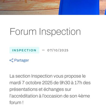
Forum Inspection
–
INSPECTION
07/10/2025
Partager
La section Inspection vous propose le
mardi 7 octobre 2025 de 9h30 à 17h des
présentations et échanges sur
l’accréditation à l’occasion de son 4ème
forum !