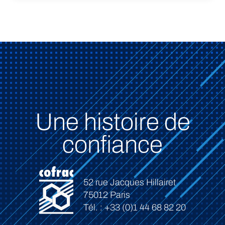
Une histoire de
confiance
52 rue Jacques Hillairet
75012 Paris
Tél. : +33 (0)1 44 68 82 20