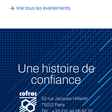
Voir tous les évènements
Une histoire de
confiance
52 rue Jacques Hillairet
75012 Paris
Tél. : +33 (0)1 44 68 82 20