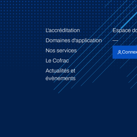
L'accréditation
Espace d
Domaines d'application
Nos services
Connex
Le Cofrac
Actualités et
évènements