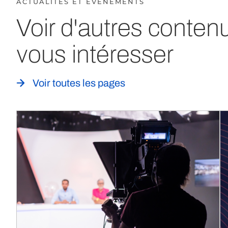
ACTUALITÉS ET ÉVÈNEMENTS
Voir d'autres conten
vous intéresser
Voir toutes les pages