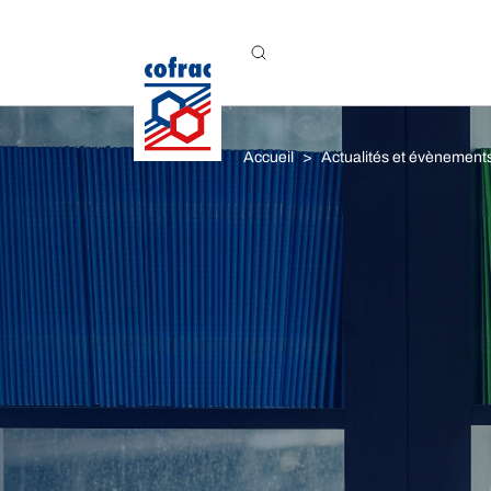
Aller au contenu
Accueil
Actualités et évènement