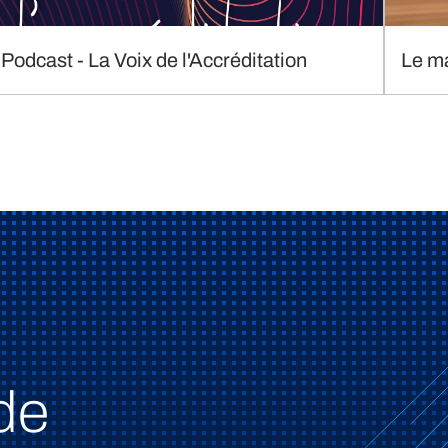
Podcast - La Voix de l'Accréditation
Le m
de