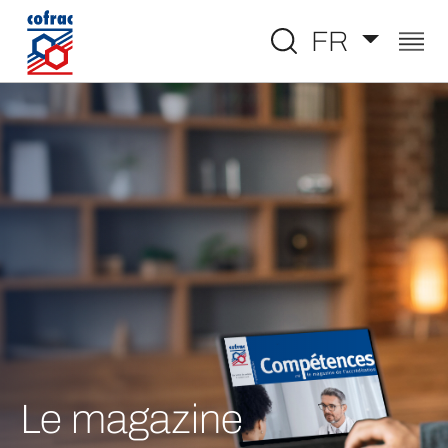
Aller au contenu
FR
Le magazine