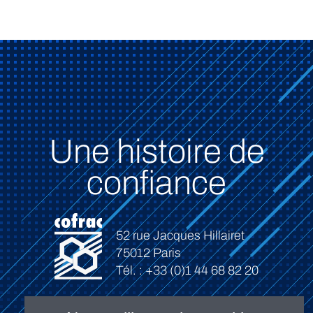
Une histoire de
confiance
52 rue Jacques Hillairet
75012 Paris
Tél. : +33 (0)1 44 68 82 20