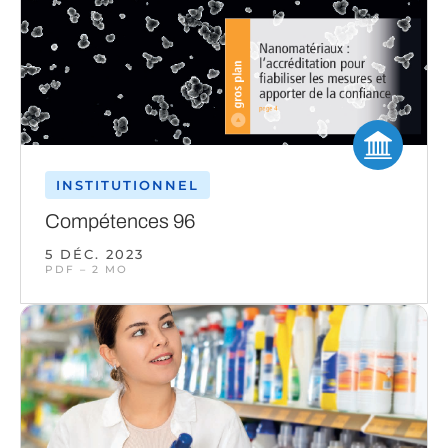
INSTITUTIONNEL
Compétences 96
5 DÉC. 2023
PDF – 2 MO