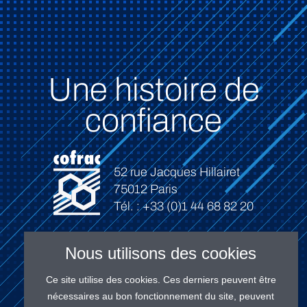
Une histoire de
confiance
52 rue Jacques Hillairet
75012 Paris
Tél. : +33 (0)1 44 68 82 20
Nous utilisons des cookies
Ce site utilise des cookies. Ces derniers peuvent être
Connexion
nécessaires au bon fonctionnement du site, peuvent