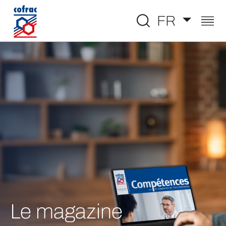
Aller au contenu
FR
Le magazine