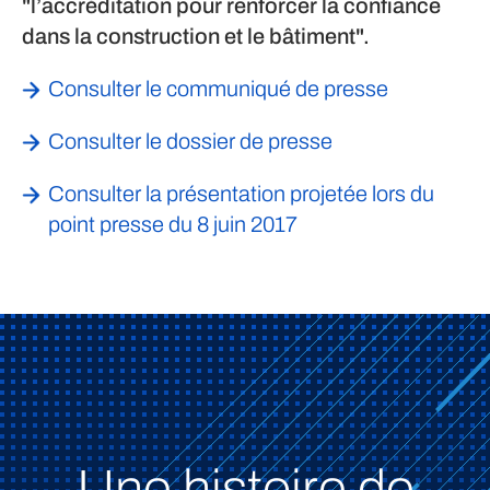
"l’accréditation pour renforcer la confiance
dans la construction et le bâtiment".
Consulter le communiqué de presse
Consulter le dossier de presse
Consulter la présentation
projetée lors du
point presse du 8 juin 2017
Une histoire de