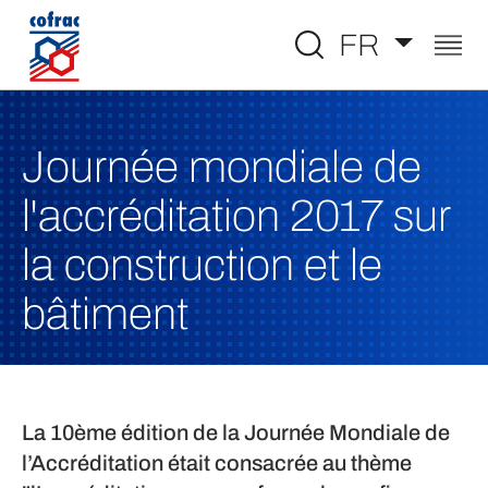
Aller au contenu
FR
Journée mondiale de
l'accréditation 2017 sur
la construction et le
bâtiment
La 10ème édition de la Journée Mondiale de
l’Accréditation était consacrée au thème