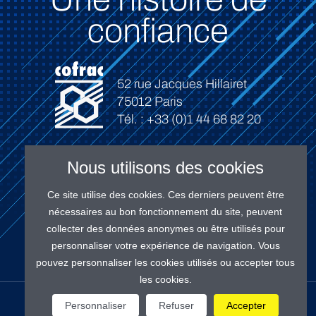
confiance
52 rue Jacques Hillairet
75012 Paris
Tél. : +33 (0)1 44 68 82 20
Nous utilisons des cookies
Ce site utilise des cookies. Ces derniers peuvent être
Connexion
nécessaires au bon fonctionnement du site, peuvent
collecter des données anonymes ou être utilisés pour
personnaliser votre expérience de navigation. Vous
pouvez personnaliser les cookies utilisés ou accepter tous
les cookies.
NOS RÉSEAUX
Personnaliser
Refuser
Accepter