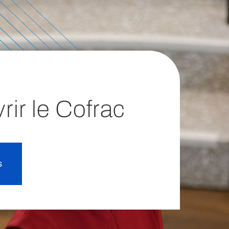
ir le Cofrac
s