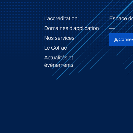
L'accréditation
Espace d
Domaines d'application
Nos services
Connex
Le Cofrac
Actualités et
évènements