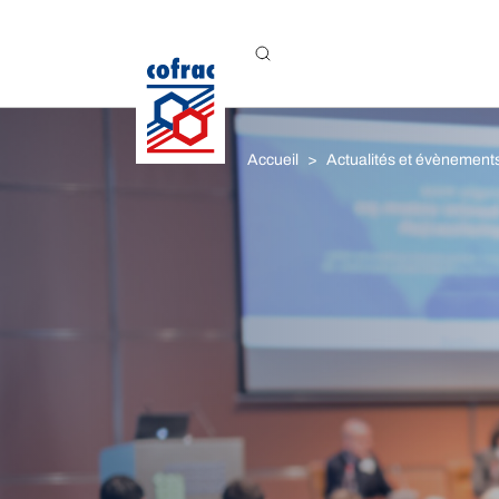
Aller au contenu
Accueil
Actualités et évènement