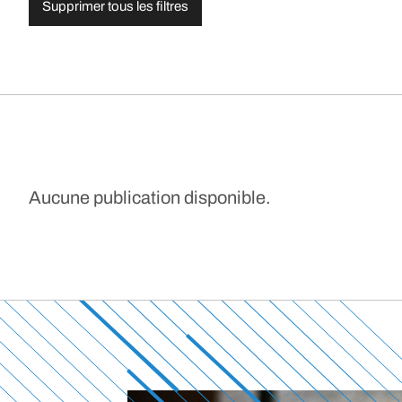
Supprimer tous les filtres
Aucune publication disponible.