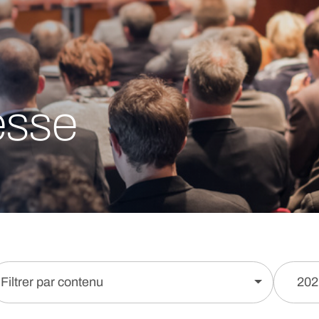
esse
Filtrer par contenu
202