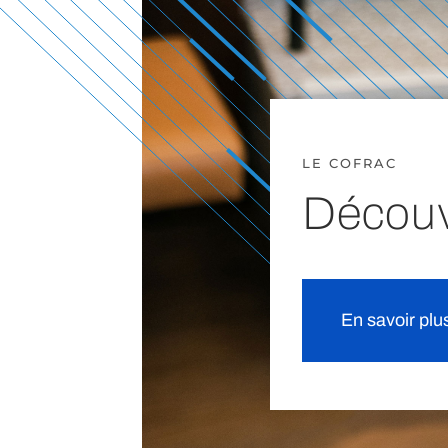
LE COFRAC
Découvr
En savoir plu