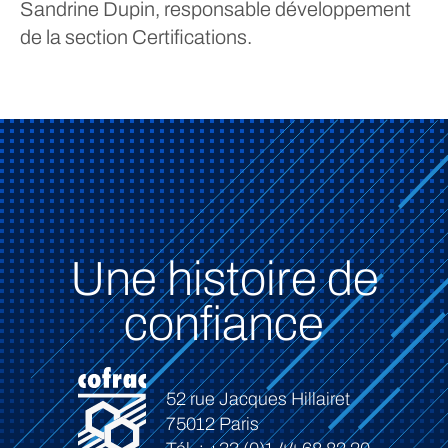
Sandrine Dupin, responsable développement
de la section Certifications.
Une histoire de
confiance
52 rue Jacques Hillairet
75012 Paris