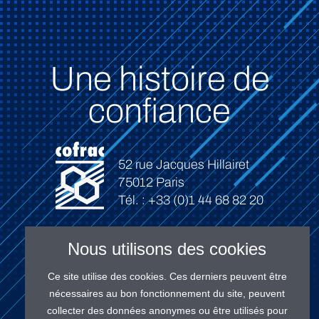
Une histoire de
confiance
52 rue Jacques Hillairet
75012 Paris
Tél. : +33 (0)1 44 68 82 20
Nous utilisons des cookies
Ce site utilise des cookies. Ces derniers peuvent être
Connexion
nécessaires au bon fonctionnement du site, peuvent
collecter des données anonymes ou être utilisés pour