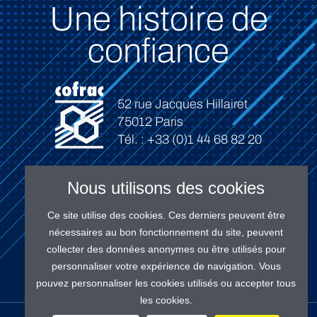
Une histoire de
confiance
52 rue Jacques Hillairet
75012 Paris
Tél. : +33 (0)1 44 68 82 20
Nous utilisons des cookies
Ce site utilise des cookies. Ces derniers peuvent être
Connexion
nécessaires au bon fonctionnement du site, peuvent
collecter des données anonymes ou être utilisés pour
personnaliser votre expérience de navigation. Vous
pouvez personnaliser les cookies utilisés ou accepter tous
les cookies.