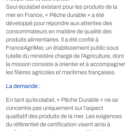
Seul écolabel existant pour les produits de la
mer en France, « Pêche durable » a été
développé pour répondre aux attentes des
consommateurs en matière de qualité des
produits alimentaires. Il a été confié à
FranceAgriMer, un établissement public sous
tutelle du ministère chargé de l’Agriculture, dont
la mission consiste à orienter et à accompagner
les filières agricoles et maritimes françaises.
La demande :
En tant qu’écolabel, « Pêche Durable » ne se
concentre pas uniquement sur l’aspect
qualitatif des produits de la mer. Les exigences
du référentiel de certification visent ainsi à