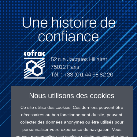
Une histoire de
confiance
52 rue Jacques Hillairet
75012 Paris
Tél. : +33 (0)1 44 68 82 20
Nous utilisons des cookies
Ce site utilise des cookies. Ces derniers peuvent être
Connexion
nécessaires au bon fonctionnement du site, peuvent
collecter des données anonymes ou être utilisés pour
personnaliser votre expérience de navigation. Vous
pouvez personnaliser les cookies utilisés ou accepter tous