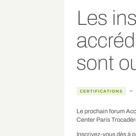
Les ins
accrédi
sont ou
–
CERTIFICATIONS
Le prochain forum Accr
Center Paris Trocadér
Inscrivez-vous dès à pr