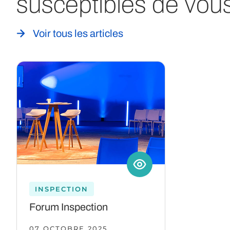
susceptibles de vous
Voir tous les articles
INSPECTION
Forum Inspection
07 OCTOBRE 2025