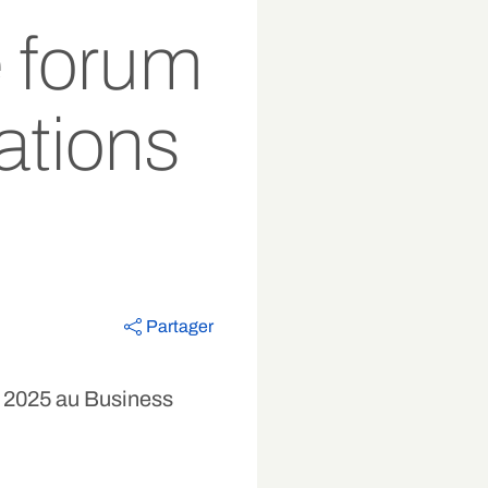
e forum
cations
Partager
re 2025 au Business