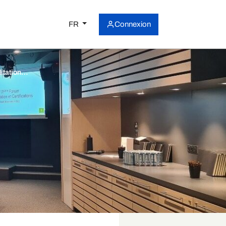
FR
Connexion
ditation…