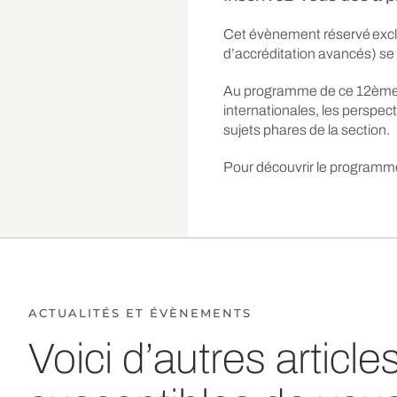
Cet évènement réservé exclu
d’accréditation avancés) se
Au programme de ce 12ème fo
internationales, les perspec
sujets phares de la section.
Pour découvrir le programme
ACTUALITÉS ET ÉVÈNEMENTS
Voici d’autres articl