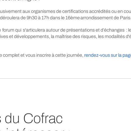
sivement aux organismes de certifications accrédités ou en cour
 déroulera de 9h30 à 17h dans le 16ème arrondissement de Paris
rum qui s'articulera autour de présentations et d’échanges : le
tives et développements, la maîtrise des risques, les modalités d'é
 complet et vous inscrire à cette journée,
rendez-vous sur la pag
es du Cofrac