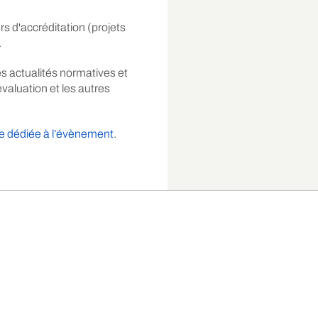
s d'accréditation (projets
.
s actualités normatives et
valuation et les autres
e dédiée à l’évènement
.