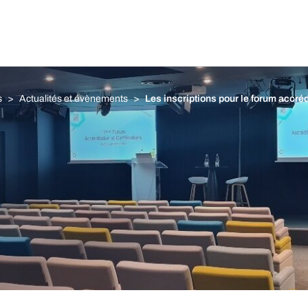
s
Actualités et évènements
Les inscriptions pour le forum accré