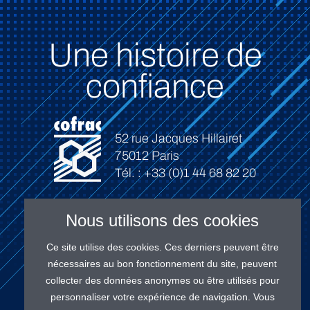
Une histoire de
confiance
52 rue Jacques Hillairet
75012 Paris
Tél. : +33 (0)1 44 68 82 20
Nous utilisons des cookies
Ce site utilise des cookies. Ces derniers peuvent être
Connexion
nécessaires au bon fonctionnement du site, peuvent
collecter des données anonymes ou être utilisés pour
personnaliser votre expérience de navigation. Vous