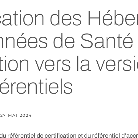
ication des Hébe
nnées de Santé
ition vers la vers
érentiels
27 MAI 2024
u référentiel de certification et du référentiel d’ac