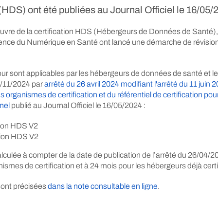
DS) ont été publiées au Journal Officiel le 16/05/
uvre de la certification HDS (Hébergeurs de Données de Santé),
nce du Numérique en Santé ont lancé une démarche de révision 
jour sont applicables par les hébergeurs de données de santé et 
6/11/2024 par
arrêté du 26 avril 2024 modifiant l'arrêté du 11 juin
es organismes de certification et du référentiel de certification 
nel
publié au Journal Officiel le 16/05/2024 :
ation HDS V2
ation HDS V2
lculée à compter de la date de publication de l’arrêté du 26/04/202
ismes de certification et à 24 mois pour les hébergeurs déjà certi
sont précisées
dans la note consultable en ligne
.