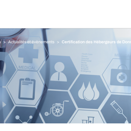
s
Actualités et évènements
Certification des Hébergeurs de Do