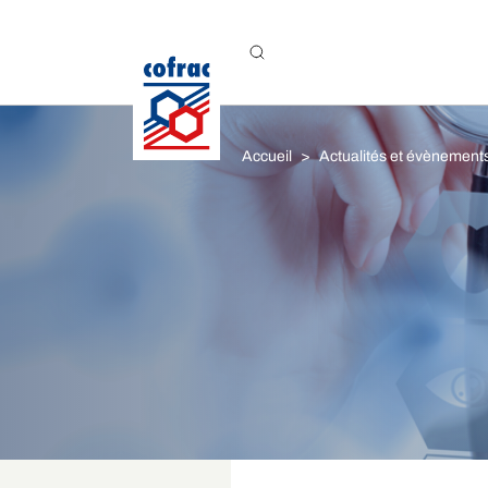
Aller au contenu
Accueil
Actualités et évènement