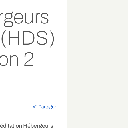
rgeurs
 (HDS)
ion 2
Partager
créditation Hébergeurs