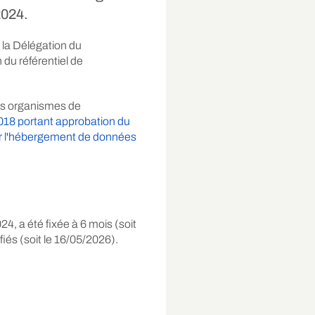
2024.
 la Délégation du
du référentiel de
les organismes de
 2018 portant approbation du
pour l'hébergement de données
4, a été fixée à 6 mois (soit
fiés (soit le 16/05/2026).