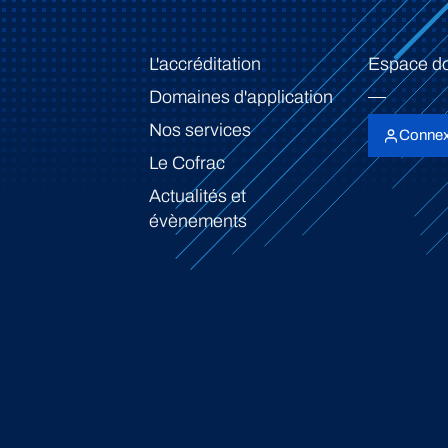
L'accréditation
Espace d
Domaines d'application
Nos services
Connex
Le Cofrac
Actualités et
évènements