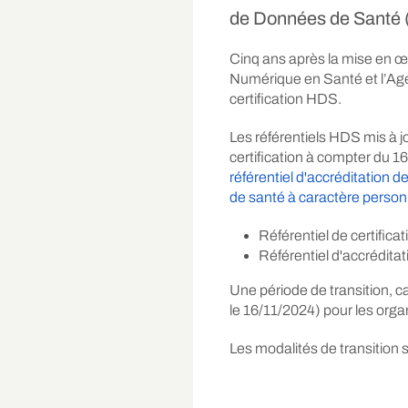
de Données de Santé (H
Cinq ans après la mise en œ
Numérique en Santé et l’Age
certification HDS.
Les référentiels HDS mis à 
certification à compter du 1
référentiel d'accréditation d
de santé à caractère person
Référentiel de certific
Référentiel d'accrédit
Une période de transition, ca
le 16/11/2024) pour les organ
Les modalités de transition 