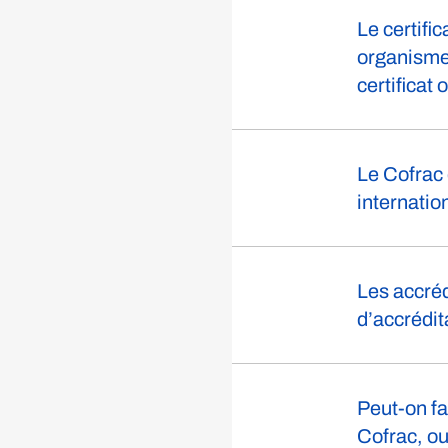
Le certifi
organisme 
certificat
Le Cofrac 
internatio
Les accréd
d’accrédit
Peut-on fa
Cofrac, ou