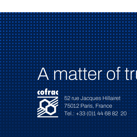
A matter of tr
52 rue Jacques Hillairet
75012 Paris, France
Tel.: +33 (0)1 44 68 82 20