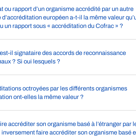
cat ou rapport d’un organisme accrédité par un autre
d’accréditation européen a-t-il la même valeur qu’
 ou un rapport sous « accréditation du Cofrac » ?
est-il signataire des accords de reconnaissance
naux ? Si oui lesquels ?
itations octroyées par les différents organismes
ation ont-elles la même valeur ?
ire accréditer son organisme basé à l’étranger par l
 inversement faire accréditer son organisme basé 