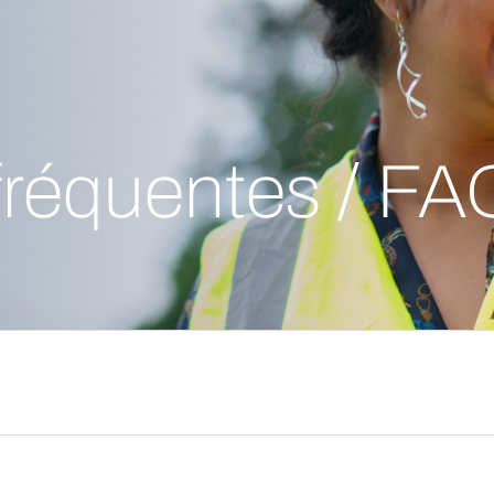
fréquentes / FA