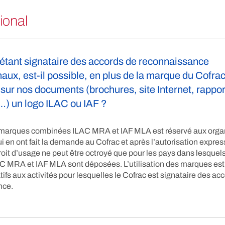
ional
étant signataire des accords de reconnaissance
naux, est-il possible, en plus de la marque du Cofrac
sur nos documents (brochures, site Internet, rappor
s…) un logo ILAC ou IAF ?
 marques combinées ILAC MRA et IAF MLA est réservé aux org
i en ont fait la demande au Cofrac et après l’autorisation expres
roit d’usage ne peut être octroyé que pour les pays dans lesquels
 MRA et IAF MLA sont déposées. L’utilisation des marques est 
tifs aux activités pour lesquelles le Cofrac est signataire des ac
nce.