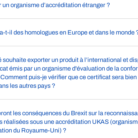
 un organisme d’accréditation étranger ?
a-t-il des homologues en Europe et dans le monde 
 souhaite exporter un produit à l’international et di
ficat émis par un organisme d'évaluation de la confo
 Comment puis-je vérifier que ce certificat sera bien
ns les autres pays ?
ront les conséquences du Brexit sur la reconnaiss
ns réalisées sous une accréditation UKAS (organis
tation du Royaume-Uni) ?