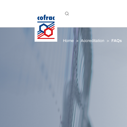
Aller au contenu
Home
Accreditation
FAQs