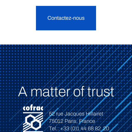
Contactez-nous
A matter of trust
52 rue Jacques Hillairet
75012 Paris, France
Tel.: +33 (0)1 44 68 82 20