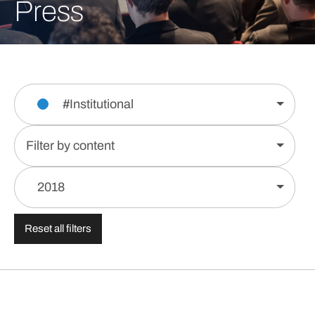
Press
#Institutional
Filter by content
2018
Reset all filters