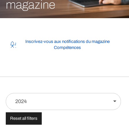
magazine
Inscrivez-vous aux notifications du magazine
Compétences
2024
Reset all filters