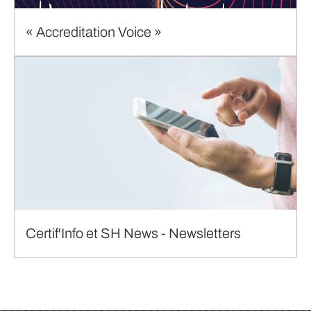
« Accreditation Voice »
Certif'Info et SH News - Newsletters