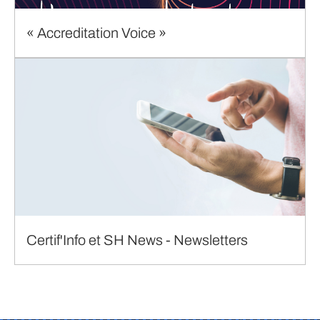
« Accreditation Voice »
Certif'Info et SH News - Newsletters