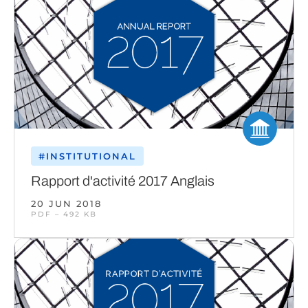
#INSTITUTIONAL
Rapport d'activité 2017 Anglais
20 JUN 2018
PDF – 492 KB