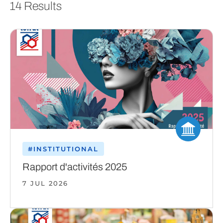
14 Results
#INSTITUTIONAL
Rapport d'activités 2025
7 JUL 2026