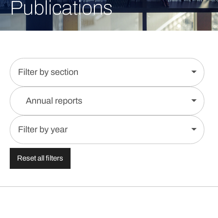
Publications
Filter by section
Annual reports
Filter by year
Reset all filters