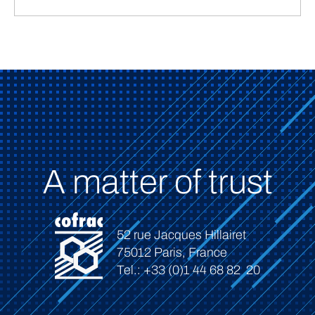
A matter of trust
52 rue Jacques Hillairet
75012 Paris, France
Tel.: +33 (0)1 44 68 82 20