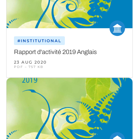
#INSTITUTIONAL
Rapport d'activité 2019 Anglais
23 AUG 2020
PDF – 757 KB