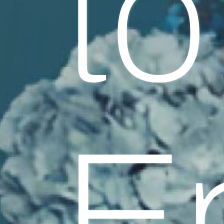
PUBLICATIONS
]
T