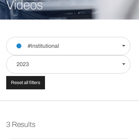
Videos
#Institutional
2023
Reset all filters
3 Results