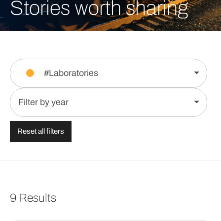
Stories worth sharing
#Laboratories
Filter by year
Reset all filters
9 Results