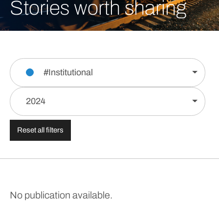
Stories worth sharing
#Institutional
2024
Reset all filters
No publication available.