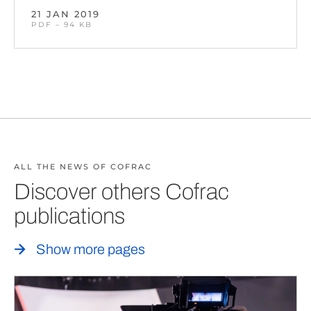
21 JAN 2019
PDF – 94 KB
ALL THE NEWS OF COFRAC
Discover others Cofrac
publications
Show more pages