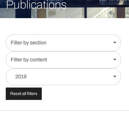
Publications
Filter by section
Filter by content
2019
Reset all filters