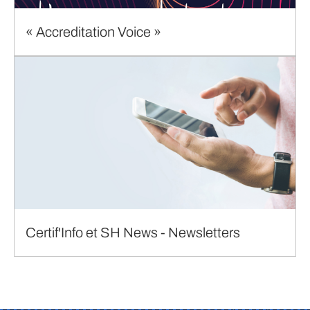
« Accreditation Voice »
Certif'Info et SH News - Newsletters