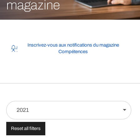
magazine
Inscrivez-vous aux notifications du magazine
Compétences
2021
Reset all filters