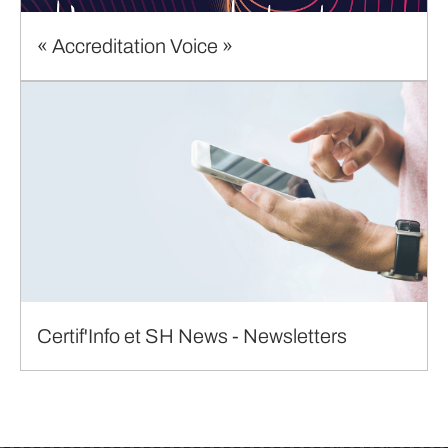
« Accreditation Voice »
Certif'Info et SH News - Newsletters