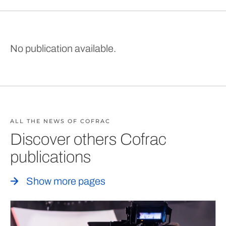
No publication available.
ALL THE NEWS OF COFRAC
Discover others Cofrac
publications
Show more pages