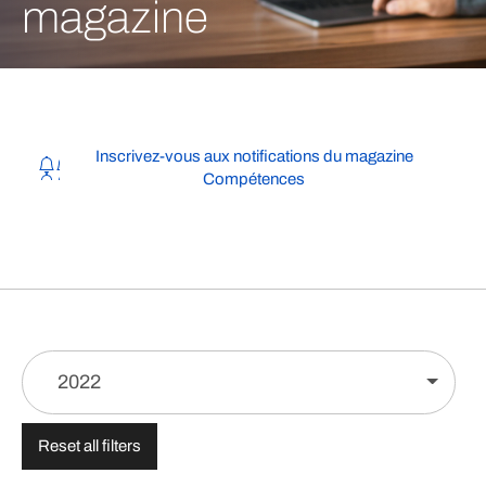
magazine
Inscrivez-vous aux notifications du magazine
Compétences
2022
Reset all filters