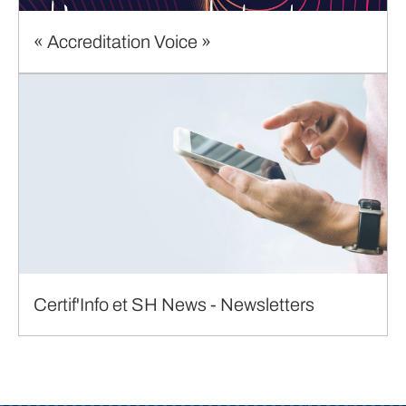
« Accreditation Voice »
Certif'Info et SH News - Newsletters