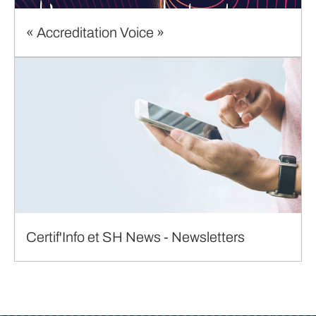
« Accreditation Voice »
Certif'Info et SH News - Newsletters